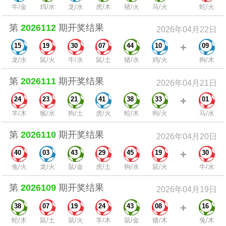
牛/金
鸡/水
龙/水
虎/木
猪/火
马/火
蛇/火
第
2026112
期开奖结果
2026年04月22日
+
15
19
30
07
44
10
09
龙/水
鼠/火
牛/水
鼠/土
猪/水
鸡/火
狗/木
第
2026111
期开奖结果
2026年04月21日
+
24
23
21
41
38
33
01
羊/木
猴/水
狗/土
虎/火
蛇/木
狗/火
马/水
第
2026110
期开奖结果
2026年04月20日
+
40
03
43
29
45
19
30
兔/火
龙/火
鼠/金
虎/土
狗/水
鼠/火
牛/水
第
2026109
期开奖结果
2026年04月19日
+
38
07
19
24
43
08
16
蛇/木
鼠/土
鼠/火
羊/木
鼠/金
猪/木
兔/木