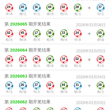
+
24
20
36
44
02
28
37
羊/木
猪/土
羊/土
猪/水
蛇/火
兔/土
马/土
第
2026065
期开奖结果
2026年03月06日
+
02
45
17
38
33
24
05
蛇/火
狗/水
虎/木
蛇/木
狗/火
羊/木
虎/金
第
2026064
期开奖结果
2026年03月05日
+
08
23
40
44
34
02
18
猪/木
猴/水
兔/火
猪/水
鸡/金
蛇/火
牛/火
第
2026063
期开奖结果
2026年03月04日
+
36
26
37
02
44
31
28
羊/土
蛇/金
马/土
蛇/火
猪/水
鼠/水
兔/土
第
2026062
期开奖结果
2026年03月03日