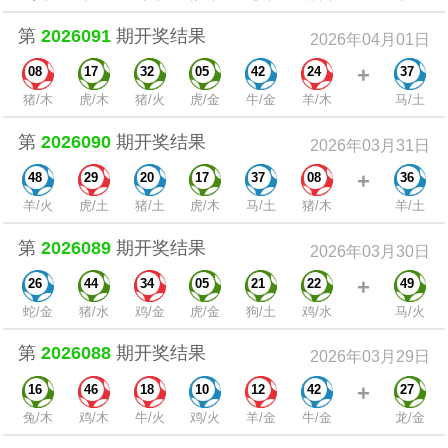
第
2026091
期开奖结果
2026年04月01日
+
08
17
32
05
42
24
37
猪/木
虎/木
猪/火
虎/金
牛/金
羊/木
马/土
第
2026090
期开奖结果
2026年03月31日
+
48
29
20
17
37
08
36
羊/火
虎/土
猪/土
虎/木
马/土
猪/木
羊/土
第
2026089
期开奖结果
2026年03月30日
+
26
44
34
05
21
22
49
蛇/金
猪/水
鸡/金
虎/金
狗/土
鸡/水
马/火
第
2026088
期开奖结果
2026年03月29日
+
16
46
18
10
12
42
27
兔/木
鸡/木
牛/火
鸡/火
羊/金
牛/金
龙/金