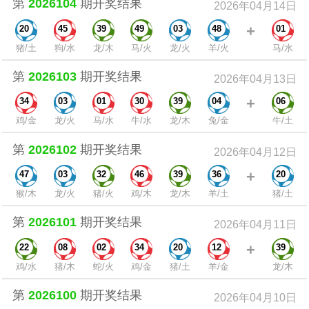
第
2026104
期开奖结果
2026年04月14日
+
20
45
39
49
03
48
01
猪/土
狗/水
龙/木
马/火
龙/火
羊/火
马/水
第
2026103
期开奖结果
2026年04月13日
+
34
03
01
30
39
04
06
鸡/金
龙/火
马/水
牛/水
龙/木
兔/金
牛/土
第
2026102
期开奖结果
2026年04月12日
+
47
03
32
46
39
36
20
猴/木
龙/火
猪/火
鸡/木
龙/木
羊/土
猪/土
第
2026101
期开奖结果
2026年04月11日
+
22
08
02
34
20
12
39
鸡/水
猪/木
蛇/火
鸡/金
猪/土
羊/金
龙/木
第
2026100
期开奖结果
2026年04月10日