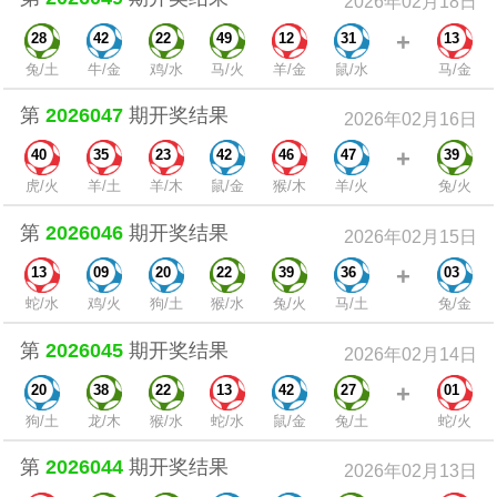
2026年02月18日
+
28
42
22
49
12
31
13
兔/土
牛/金
鸡/水
马/火
羊/金
鼠/水
马/金
第
2026047
期开奖结果
2026年02月16日
+
40
35
23
42
46
47
39
虎/火
羊/土
羊/木
鼠/金
猴/木
羊/火
兔/火
第
2026046
期开奖结果
2026年02月15日
+
13
09
20
22
39
36
03
蛇/水
鸡/火
狗/土
猴/水
兔/火
马/土
兔/金
第
2026045
期开奖结果
2026年02月14日
+
20
38
22
13
42
27
01
狗/土
龙/木
猴/水
蛇/水
鼠/金
兔/土
蛇/火
第
2026044
期开奖结果
2026年02月13日