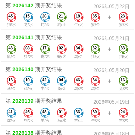
第
2026142
期开奖结果
2026年05月22日
+
45
15
26
21
18
35
23
狗/水
龙/水
蛇/金
狗/土
牛/火
猴/金
猴/水
第
2026141
期开奖结果
2026年05月21日
+
43
08
17
02
34
32
33
鼠/金
猪/木
虎/木
蛇/火
鸡/金
猪/火
狗/火
第
2026140
期开奖结果
2026年05月20日
+
13
10
42
04
46
34
16
马/金
鸡/火
牛/金
兔/金
鸡/木
鸡/金
兔/木
第
2026139
期开奖结果
2026年05月19日
+
41
45
48
01
36
30
24
虎/火
狗/水
羊/火
马/水
羊/土
牛/水
羊/木
第
2026138
期开奖结果
2026年05月18日