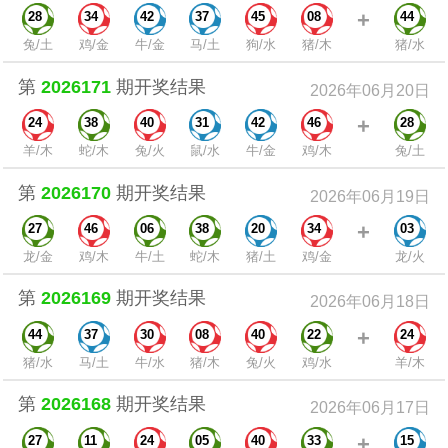
+
28
34
42
37
45
08
44
兔/土
鸡/金
牛/金
马/土
狗/水
猪/木
猪/水
第
2026171
期开奖结果
2026年06月20日
+
24
38
40
31
42
46
28
羊/木
蛇/木
兔/火
鼠/水
牛/金
鸡/木
兔/土
第
2026170
期开奖结果
2026年06月19日
+
27
46
06
38
20
34
03
龙/金
鸡/木
牛/土
蛇/木
猪/土
鸡/金
龙/火
第
2026169
期开奖结果
2026年06月18日
+
44
37
30
08
40
22
24
猪/水
马/土
牛/水
猪/木
兔/火
鸡/水
羊/木
第
2026168
期开奖结果
2026年06月17日
+
27
11
24
05
40
33
15