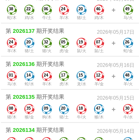
+
38
22
06
24
20
46
49
蛇/木
鸡/水
牛/土
羊/木
猪/土
鸡/木
马/火
第
2026137
期开奖结果
2026年05月17日
+
24
20
32
05
19
07
26
羊/木
猪/土
猪/火
虎/金
鼠/火
鼠/土
蛇/金
第
2026136
期开奖结果
2026年05月16日
+
01
14
24
17
15
12
48
马/水
蛇/水
羊/木
虎/木
龙/水
羊/金
羊/火
第
2026135
期开奖结果
2026年05月15日
+
08
35
09
20
18
47
30
猪/木
猴/金
狗/木
猪/土
牛/火
猴/木
牛/水
第
2026134
期开奖结果
2026年05月14日