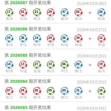
第
2026087
期开奖结果
2026年03月28日
+
17
01
21
29
47
02
26
虎/木
马/水
狗/土
虎/土
猴/木
蛇/火
蛇/金
第
2026086
期开奖结果
2026年03月27日
+
15
36
14
24
26
34
12
龙/水
羊/土
蛇/水
羊/木
蛇/金
鸡/金
羊/金
第
2026085
期开奖结果
2026年03月26日
+
14
13
27
33
06
20
19
蛇/水
马/金
龙/金
狗/火
牛/土
猪/土
鼠/火
第
2026084
期开奖结果
2026年03月25日
+
07
24
02
05
20
31
16
鼠/土
羊/木
蛇/火
虎/金
猪/土
鼠/水
兔/木
第
2026083
期开奖结果
2026年03月24日