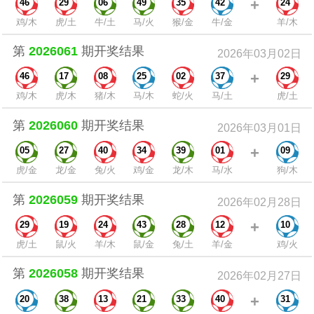
+
46
29
06
49
35
42
24
鸡/木
虎/土
牛/土
马/火
猴/金
牛/金
羊/木
第
2026061
期开奖结果
2026年03月02日
+
46
17
08
25
02
37
29
鸡/木
虎/木
猪/木
马/木
蛇/火
马/土
虎/土
第
2026060
期开奖结果
2026年03月01日
+
05
27
40
34
39
01
09
虎/金
龙/金
兔/火
鸡/金
龙/木
马/水
狗/木
第
2026059
期开奖结果
2026年02月28日
+
29
19
24
43
28
12
10
虎/土
鼠/火
羊/木
鼠/金
兔/土
羊/金
鸡/火
第
2026058
期开奖结果
2026年02月27日
+
20
38
13
21
33
40
31